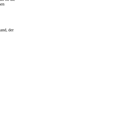
hen
and, der