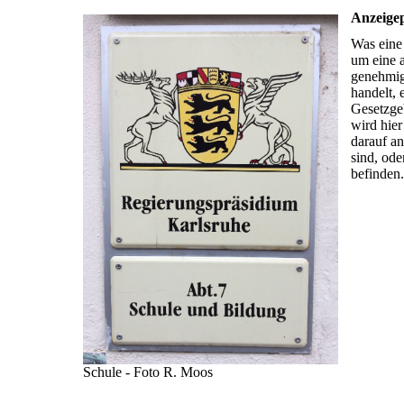
Anzeigep
Was eine 
um eine a
genehmig
handelt, 
Gesetzge
wird hier
darauf an
sind, ode
befinden.
Schule - Foto R. Moos