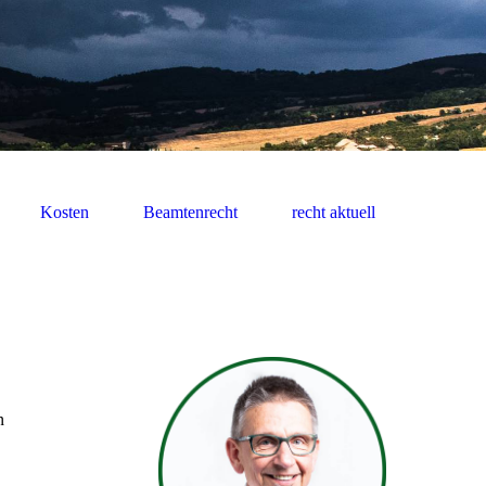
Kosten
Beamtenrecht
recht aktuell
n