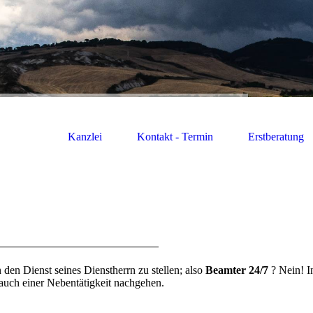
Kanzlei
Kontakt - Termin
Erstberatung
 den Dienst seines Dienstherrn zu stellen; also
Beamter 24/7
? Nein! I
uch einer Nebentätigkeit nachgehen.