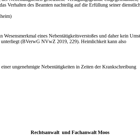
das Verhalten des Beamten nachteilig auf die Erfüllung seiner dienstlic
nheim)
ein Wesensmerkmal eines Nebentätigkeitsverstoßes und daher kein Umst
 unterliegt (BVerwG NVwZ 2019, 229). Heimlichkeit kann also
einer ungenehmigte Nebentätigkeiten in Zeiten der Krankschreibung
Rechtsanwalt und Fachanwalt Moos