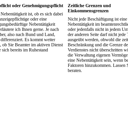
flicht oder Genehmigungspflicht
Zeitliche Grenzen und
Einkommensgrenzen
Nebentätigkeit ist, ob es sich dabei
nzeigepflichtige oder eine
Nicht jede Beschäftigung ist eine
ungsbedürftige Nebentätigkeit
Nebentätigkeit im beamtenrechtli
erläutere ich Ihnen gerne. Je nach
oder jedenfalls nicht in jedem U
ber, also nach Bund und Land,
der anderen Seite darf nicht jede 
 differenziert. Es kommt weiter
ausgeübt werden, obwohl die zeit
, ob Sie Beamter im aktiven Dienst
Beschränkung und die Grenze de
r sich bereits im Ruhestand
Verdienstes nicht überschritten w
die Verwaltung eigenen Vermöge
eine Nebentätigkeit sein, wenn b
Faktoren hinzukommen. Lassen S
beraten.