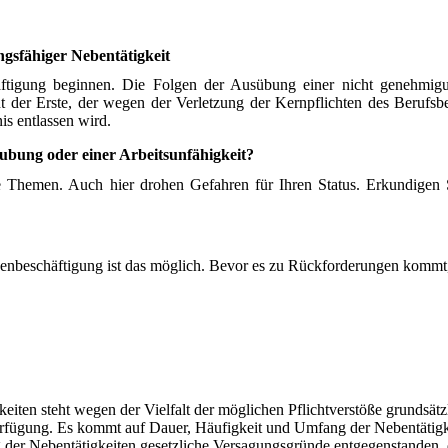
gsfähiger Nebentätigkeit
äftigung beginnen. Die Folgen der Ausübung einer nicht genehmig
ht der Erste, der wegen der Verletzung der Kernpflichten des Berufs
is entlassen wird.
ubung oder einer Arbeitsunfähigkeit?
e Themen. Auch hier drohen Gefahren für Ihren Status. Erkundigen 
benbeschäftigung ist das möglich. Bevor es zu Rückforderungen kommt,
iten steht wegen der Vielfalt der möglichen Pflichtverstöße grundsätz
erfügung. Es kommt auf Dauer, Häufigkeit und Umfang der Nebentätigk
 der Nebentätigkeiten gesetzliche Versagungsgründe entgegenstanden, 